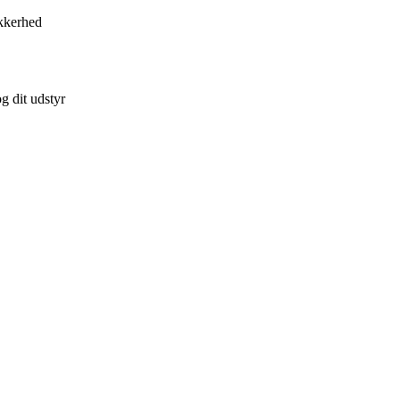
kkerhed
g dit udstyr