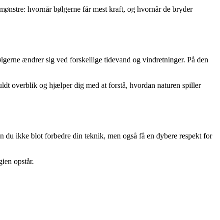
mønstre: hvornår bølgerne får mest kraft, og hvornår de bryder
ølgerne ændrer sig ved forskellige tidevand og vindretninger. På den
uldt overblik og hjælper dig med at forstå, hvordan naturen spiller
n du ikke blot forbedre din teknik, men også få en dybere respekt for
gien opstår.