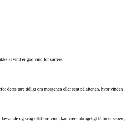
kke al vind er god vind for surfere.
rfor deres ture tidligt om morgenen eller sent på aftenen, hvor vinden
ed lavvande og svag offshore-vind, kan være ubrugeligt få timer senere,