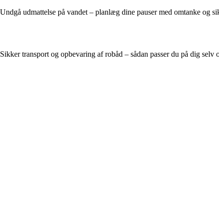
Undgå udmattelse på vandet – planlæg dine pauser med omtanke og si
Sikker transport og opbevaring af robåd – sådan passer du på dig selv o