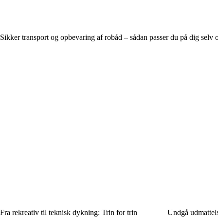
Sikker transport og opbevaring af robåd – sådan passer du på dig selv o
Fra rekreativ til teknisk dykning: Trin for trin
Undgå udmattels