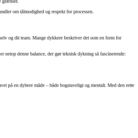
e grænser.
 handler om tålmodighed og respekt for processen.
 selv og dit team. Mange dykkere beskriver det som en form for
er netop denne balance, der gør teknisk dykning så fascinerende:
e havet på en dybere måde – både bogstaveligt og mentalt. Med den rette