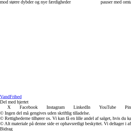
mod større dybder og nye færdigheder
pauser med omta
VandFrihed
Del med hjertet
X
Facebook
Instagram
LinkedIn
YouTube
Pin
© Ingen del må gengives uden skriftlig tilladelse.
© Rettighederne tilhører os. Vi kan få en lille andel af salget, hvis du
© Alt materiale på denne side er ophavsretligt beskyttet. Vi deltager i 
Bidrag