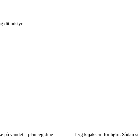
g dit udstyr
e på vandet – planlæg dine
Tryg kajakstart for børn: Sådan s