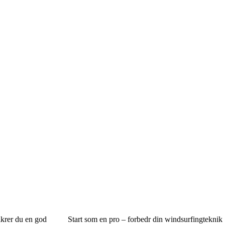
ikrer du en god
Start som en pro – forbedr din windsurfingteknik