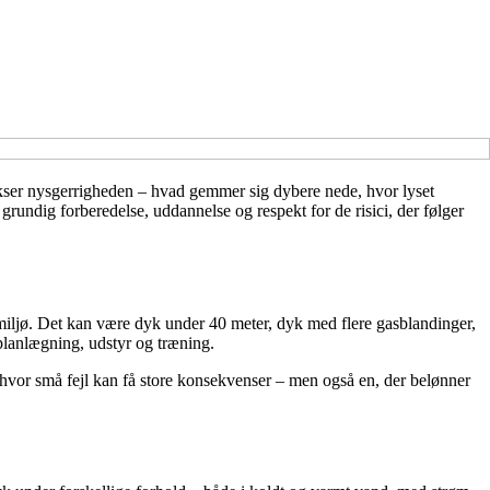
kser nysgerrigheden – hvad gemmer sig dybere nede, hvor lyset
rundig forberedelse, uddannelse og respekt for de risici, der følger
 miljø. Det kan være dyk under 40 meter, dyk med flere gasblandinger,
planlægning, udstyr og træning.
hvor små fejl kan få store konsekvenser – men også en, der belønner