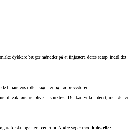
iske dykkere bruger måneder på at finjustere deres setup, indtil det
de hinandens roller, signaler og nødprocedurer.
indtil reaktionerne bliver instinktive. Det kan virke intenst, men det er
n og udforskningen er i centrum. Andre søger mod
hule- eller