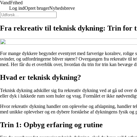
VandFrihed
Log ind
Opret bruger
Nyhedsbreve
Fra rekreativ til teknisk dykning: Trin for
For mange dykkere begynder eventyret med farverige koralrev, rolige 
svinder, og udfordringerne bliver større? Overgangen fra rekreativ til 
med. Her får du et overblik over, hvordan du trin for trin kan bevæge 
Hvad er teknisk dykning?
Teknisk dykning adskiller sig fra rekreativ dykning ved at gå ud over 
eller dyk i lukkede rum som huler og vrag. Formålet er ikke nødvendigv
Hvor rekreativ dykning handler om oplevelse og afslapning, handler te
med unikke oplevelser og en dybere forståelse af dykningens fysik og 
Trin 1: Opbyg erfaring og rutine