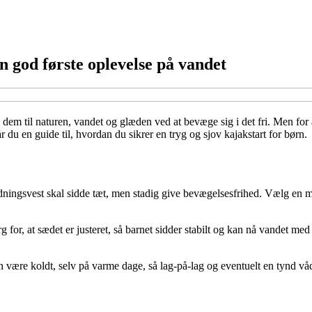
n god første oplevelse på vandet
 dem til naturen, vandet og glæden ved at bevæge sig i det fri. Men for
du en guide til, hvordan du sikrer en tryg og sjov kajakstart for børn.
 redningsvest skal sidde tæt, men stadig give bevægelsesfrihed. Vælg en 
or, at sædet er justeret, så barnet sidder stabilt og kan nå vandet med p
an være koldt, selv på varme dage, så lag-på-lag og eventuelt en tynd v