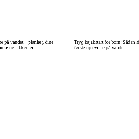
e på vandet – planlæg dine
Tryg kajakstart for børn: Sådan s
nke og sikkerhed
første oplevelse på vandet