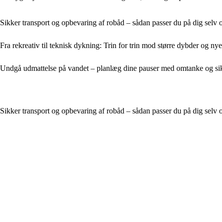
Sikker transport og opbevaring af robåd – sådan passer du på dig selv o
Fra rekreativ til teknisk dykning: Trin for trin mod større dybder og ny
Undgå udmattelse på vandet – planlæg dine pauser med omtanke og si
Sikker transport og opbevaring af robåd – sådan passer du på dig selv o