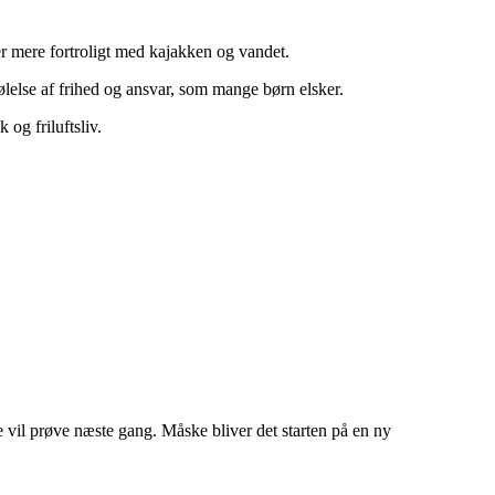
er mere fortroligt med kajakken og vandet.
følelse af frihed og ansvar, som mange børn elsker.
 og friluftsliv.
ne vil prøve næste gang. Måske bliver det starten på en ny