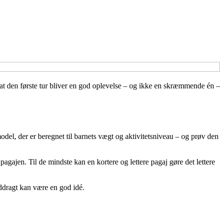
 at den første tur bliver en god oplevelse – og ikke en skræmmende én –
model, der er beregnet til barnets vægt og aktivitetsniveau – og prøv den
agajen. Til de mindste kan en kortere og lettere pagaj gøre det lettere
åddragt kan være en god idé.