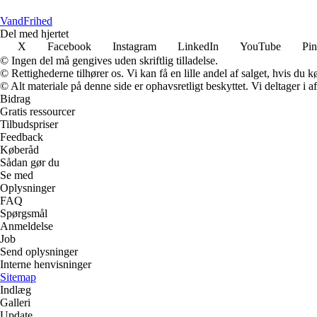
VandFrihed
Del med hjertet
X
Facebook
Instagram
LinkedIn
YouTube
Pin
© Ingen del må gengives uden skriftlig tilladelse.
© Rettighederne tilhører os. Vi kan få en lille andel af salget, hvis du
© Alt materiale på denne side er ophavsretligt beskyttet. Vi deltager i 
Bidrag
Gratis ressourcer
Tilbudspriser
Feedback
Køberåd
Sådan gør du
Se med
Oplysninger
FAQ
Spørgsmål
Anmeldelse
Job
Send oplysninger
Interne henvisninger
Sitemap
Indlæg
Galleri
Update