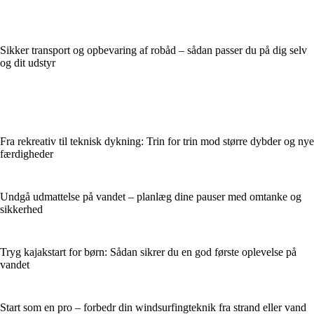
Sikker transport og opbevaring af robåd – sådan passer du på dig selv
og dit udstyr
Fra rekreativ til teknisk dykning: Trin for trin mod større dybder og nye
færdigheder
Undgå udmattelse på vandet – planlæg dine pauser med omtanke og
sikkerhed
Tryg kajakstart for børn: Sådan sikrer du en god første oplevelse på
vandet
Start som en pro – forbedr din windsurfingteknik fra strand eller vand