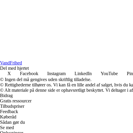
VandFrihed
Del med hjertet
X
Facebook
Instagram
LinkedIn
YouTube
Pin
© Ingen del må gengives uden skriftlig tilladelse.
© Rettighederne tilhører os. Vi kan få en lille andel af salget, hvis du
© Alt materiale på denne side er ophavsretligt beskyttet. Vi deltager i 
Bidrag
Gratis ressourcer
Tilbudspriser
Feedback
Køberåd
Sådan gør du
Se med
Oplysninger