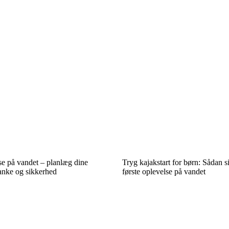
e på vandet – planlæg dine
Tryg kajakstart for børn: Sådan s
nke og sikkerhed
første oplevelse på vandet