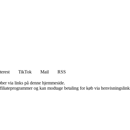
terest
TikTok
Mail
RSS
 køber via links på denne hjemmeside.
affiliateprogrammer og kan modtage betaling for køb via henvisningslinks