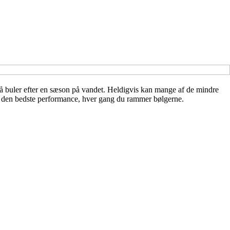
små buler efter en sæson på vandet. Heldigvis kan mange af de mindre
får den bedste performance, hver gang du rammer bølgerne.