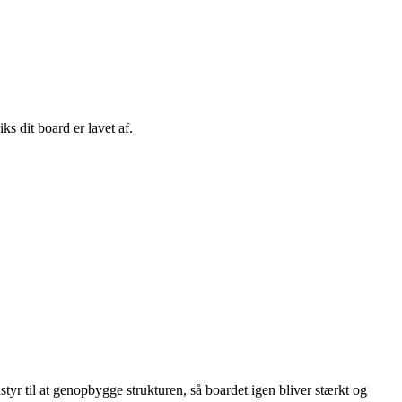
s dit board er lavet af.
dstyr til at genopbygge strukturen, så boardet igen bliver stærkt og