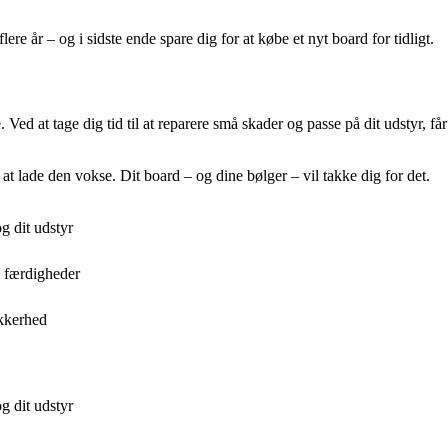
e år – og i sidste ende spare dig for at købe et nyt board for tidligt.
 Ved at tage dig tid til at reparere små skader og passe på dit udstyr, f
 at lade den vokse. Dit board – og dine bølger – vil takke dig for det.
g dit udstyr
e færdigheder
kkerhed
g dit udstyr