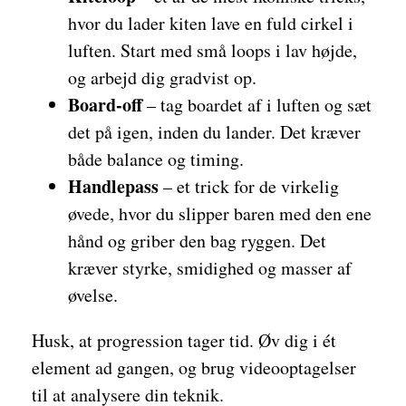
hvor du lader kiten lave en fuld cirkel i
luften. Start med små loops i lav højde,
og arbejd dig gradvist op.
Board-off
– tag boardet af i luften og sæt
det på igen, inden du lander. Det kræver
både balance og timing.
Handlepass
– et trick for de virkelig
øvede, hvor du slipper baren med den ene
hånd og griber den bag ryggen. Det
kræver styrke, smidighed og masser af
øvelse.
Husk, at progression tager tid. Øv dig i ét
element ad gangen, og brug videooptagelser
til at analysere din teknik.