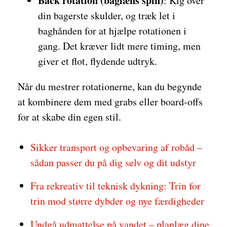
Back rotation (baglæns spin)
: Kig over
din bagerste skulder, og træk let i
baghånden for at hjælpe rotationen i
gang. Det kræver lidt mere timing, men
giver et flot, flydende udtryk.
Når du mestrer rotationerne, kan du begynde
at kombinere dem med grabs eller board-offs
for at skabe din egen stil.
Sikker transport og opbevaring af robåd –
sådan passer du på dig selv og dit udstyr
Fra rekreativ til teknisk dykning: Trin for
trin mod større dybder og nye færdigheder
Undgå udmattelse på vandet – planlæg dine