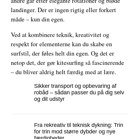
andre går efter elegante rotationer og bløde
landinger. Der er ingen rigtig eller forkert
måde – kun din egen.
Ved at kombinere teknik, kreativitet og
respekt for elementerne kan du skabe en
surfstil, der føles helt din egen. Og det er
netop det, der gør kitesurfing så fascinerende
– du bliver aldrig helt færdig med at lære.
Sikker transport og opbevaring af
robåd – sådan passer du på dig selv
og dit udstyr
Fra rekreativ til teknisk dykning: Trin
for trin mod større dybder og nye
færdigheder